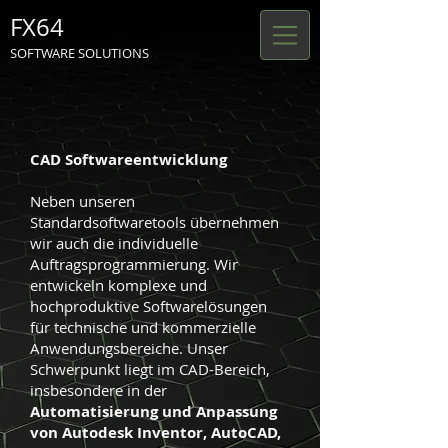
FX64
SOFTWARE SOLUTIONS
CAD Softwareentwicklung
Neben unseren
Standardsoftwaretools übernehmen
wir auch die individuelle
Auftragsprogrammierung. Wir
entwickeln komplexe und
hochproduktive Softwarelösungen
für technische und kommerzielle
Anwendungsbereiche. Unser
Schwerpunkt liegt im CAD-Bereich,
insbesondere in der
Automatisierung und Anpassung
von Autodesk Inventor, AutoCAD,